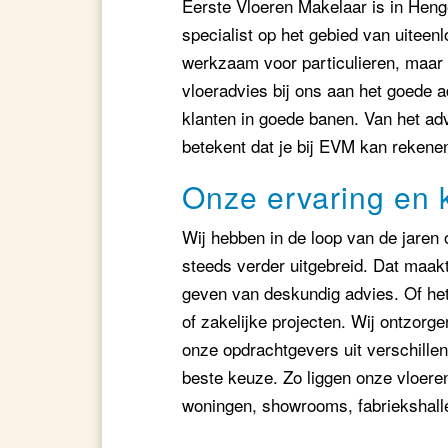
Eerste Vloeren Makelaar is in Henge
specialist op het gebied van uiteenl
werkzaam voor particulieren, maar 
vloeradvies bij ons aan het goede a
klanten in goede banen. Van het adv
betekent dat je bij EVM kan rekene
Onze ervaring en 
Wij hebben in de loop van de jare
steeds verder uitgebreid. Dat maakt 
geven van deskundig advies. Of het 
of zakelijke projecten. Wij ontzorg
onze opdrachtgevers uit verschille
beste keuze. Zo liggen onze vloeren
woningen, showrooms, fabriekshall