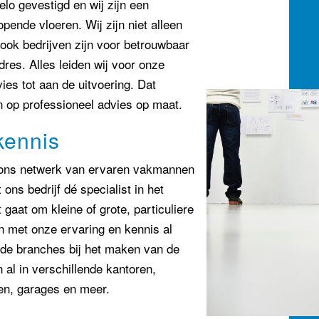
lo gevestigd en wij zijn een
opende vloeren. Wij zijn niet alleen
ook bedrijven zijn voor betrouwbaar
dres. Alles leiden wij voor onze
ies tot aan de uitvoering. Dat
n op professioneel advies op maat.
kennis
n ons netwerk van ervaren vakmannen
ons bedrijf dé specialist in het
gaat om kleine of grote, particuliere
en met onze ervaring en kennis al
nde branches bij het maken van de
 al in verschillende kantoren,
en, garages en meer.