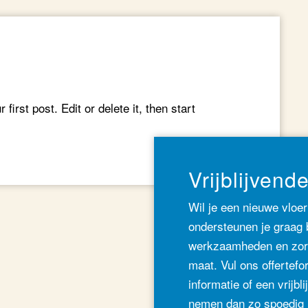
irst post. Edit or delete it, then start
Vrijblijvende
Wil je een nieuwe vloer
ondersteunen je graag b
werkzaamheden en zor
maat. Vul ons offertefo
informatie of een vrijbli
nemen dan zo spoedig 