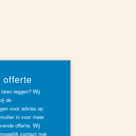
 offerte
 laten leggen? Wij
ij de
gen voor advies op
rmulier in voor meer
jvende offerte. Wij
mogelijk contact met