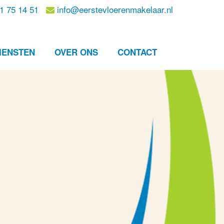
1 75 14 51
info@eerstevloerenmakelaar.nl
IENSTEN
OVER ONS
CONTACT