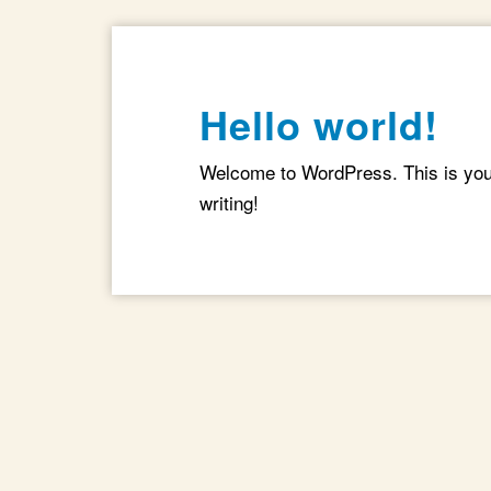
Hello world!
Welcome to WordPress. This is your f
writing!