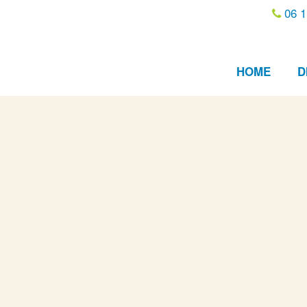
06 1
HOME
D