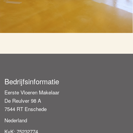
Bedrijfsinformatie
Eerste Vloeren Makelaar
De Reulver 98 A
7544 RT Enschede
Nederland
KvK: 75232774